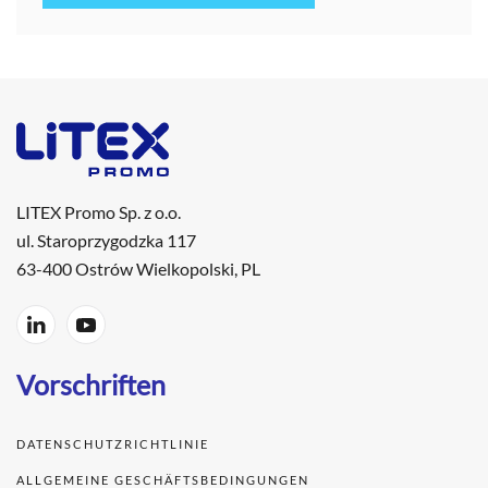
LITEX Promo Sp. z o.o.
ul. Staroprzygodzka 117
63-400 Ostrów Wielkopolski, PL
Vorschriften
DATENSCHUTZRICHTLINIE
ALLGEMEINE GESCHÄFTSBEDINGUNGEN