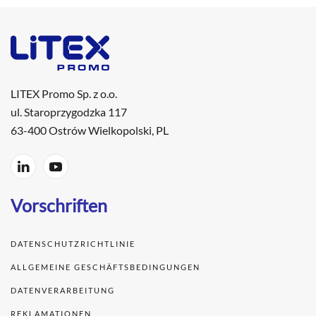
LITEX Promo Sp. z o.o.
ul. Staroprzygodzka 117
63-400 Ostrów Wielkopolski, PL
Vorschriften
DATENSCHUTZRICHTLINIE
ALLGEMEINE GESCHÄFTSBEDINGUNGEN
DATENVERARBEITUNG
REKLAMATIONEN